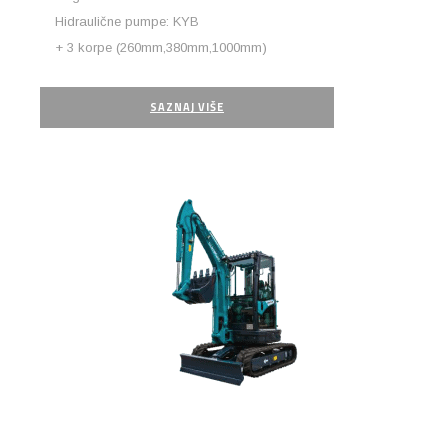
Hidraulične pumpe: KYB
+ 3 korpe (260mm,380mm,1000mm)
SAZNAJ VIŠE