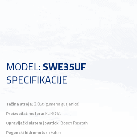
MODEL:
SWE35UF
SPECIFIKACIJE
Težina stroja:
3,85t (gumena gusjenica)
Proizvođač motora:
KUBOTA
Upravljački sistem joystick:
Bosch Rexroth
Pogonski hidromotori:
Eaton