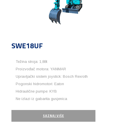
SWE18UF
Težina stroja: 1,88t
Proizvođač motora: YANMAR
Upravljački sistem joystick: Bosch Rexroth
Pogonski hidromotori: Eaton
Hidraulične pumpe: KYB
Ne izlazi iz gabarita gusjenica
SAZNAJ VIŠE