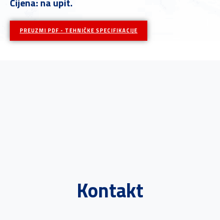
Cijena: na upit.
PREUZMI PDF - TEHNIČKE SPECIFIKACIJE
Kontakt