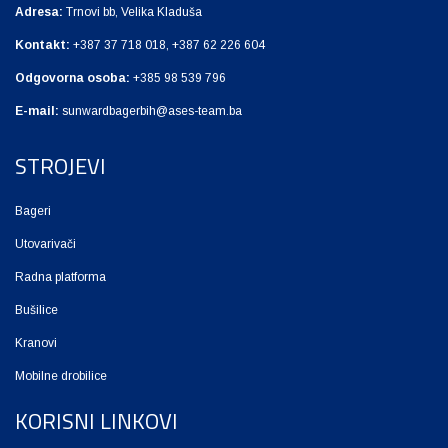
Adresa:
Trnovi bb, Velika Kladuša
Kontakt:
+387 37 718 018, +387 62 226 604
Odgovorna osoba:
+385 98 539 796
E-mail:
sunwardbagerbih@ases-team.ba
STROJEVI
Bageri
Utovarivači
Radna platforma
Bušilice
Kranovi
Mobilne drobilice
KORISNI LINKOVI