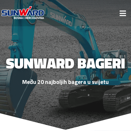
SUNWARD BAGERI
Među 20 najboljih bagera u svijetu