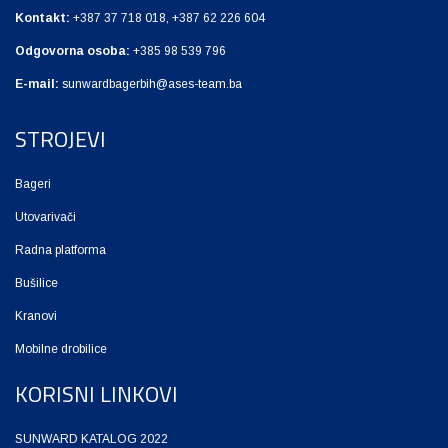
Kontakt:
+387 37 718 018, +387 62 226 604
Odgovorna osoba:
+385 98 539 796
E-mail:
sunwardbagerbih@ases-team.ba
STROJEVI
Bageri
Utovarivači
Radna platforma
Bušilice
Kranovi
Mobilne drobilice
KORISNI LINKOVI
SUNWARD KATALOG 2022