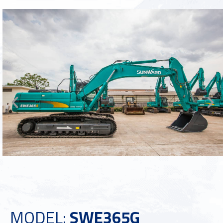
MODEL:
SWE365G