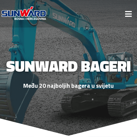
SUNWARD BAGERI
Među 20 najboljih bagera u svijetu