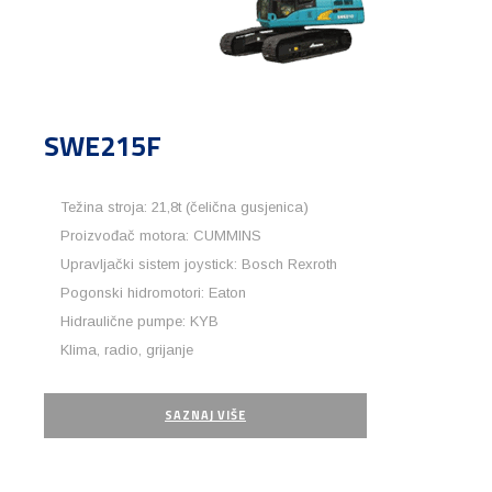
SWE215F
Težina stroja: 21,8t (čelična gusjenica)
Proizvođač motora: CUMMINS
Upravljački sistem joystick: Bosch Rexroth
Pogonski hidromotori: Eaton
Hidraulične pumpe: KYB
Klima, radio, grijanje
SAZNAJ VIŠE