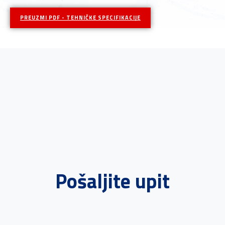
PREUZMI PDF - TEHNIČKE SPECIFIKACIJE
Pošaljite upit